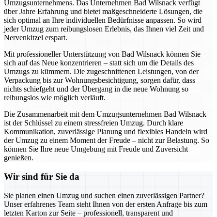
Umzugsunternehmens. Das Unternehmen Bad Wilsnack verfügt
über Jahre Erfahrung und bietet maßgeschneiderte Lösungen, die
sich optimal an Ihre individuellen Bedürfnisse anpassen. So wird
jeder Umzug zum reibungslosen Erlebnis, das Ihnen viel Zeit und
Nervenkitzel erspart.
Mit professioneller Unterstützung von Bad Wilsnack können Sie
sich auf das Neue konzentrieren – statt sich um die Details des
Umzugs zu kümmern. Die zugeschnittenen Leistungen, von der
Verpackung bis zur Wohnungsbesichtigung, sorgen dafür, dass
nichts schiefgeht und der Übergang in die neue Wohnung so
reibungslos wie möglich verläuft.
Die Zusammenarbeit mit dem Umzugsunternehmen Bad Wilsnack
ist der Schlüssel zu einem stressfreien Umzug. Durch klare
Kommunikation, zuverlässige Planung und flexibles Handeln wird
der Umzug zu einem Moment der Freude – nicht zur Belastung. So
können Sie Ihre neue Umgebung mit Freude und Zuversicht
genießen.
Wir sind für Sie da
Sie planen einen Umzug und suchen einen zuverlässigen Partner?
Unser erfahrenes Team steht Ihnen von der ersten Anfrage bis zum
letzten Karton zur Seite – professionell, transparent und