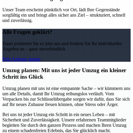
Unser Team erscheint pünktlich vor Ort, lädt Ihre Gegenstände
sorgfältig ein und bringt alles sicher ans Ziel – strukturiert, schnell
und zuverlässig.
Alle Fragen geklärt?
Dann probieren Sie es jetzt aus und fordern Sie Ihr individuelles
Angebot an – ganz unverbindlich.
Jetzt Anfrage starten
Umzug planen: Mit uns ist jeder Umzug ein kleiner
Schritt ins Glück
Umzug planen mit uns ist eine entspannte Sache – wir kümmern uns
um alle Details, damit Ihr Umzug reibungslos verläuft. Vom
Verpacken bis zur Schlüsselübergabe sorgen wir dafür, dass Sie sich
auf Ihr neues Zuhause freuen können, ohne Stress oder Ärger.
Bei uns ist jeder Umzug ein Schritt in ein neues Leben – mit
Sicherheit und Zuverlässigkeit. Unsere erfahrenen Teammitglieder
begleiten Sie durch den ganzen Prozess und machen Ihren Umzug
zu einem schadenfreien Erlebnis, das Sie glücklich macht.