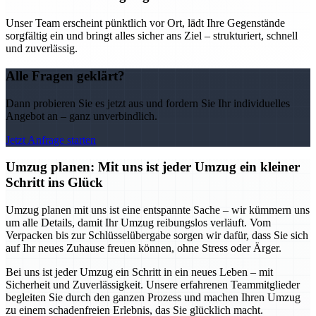
Unser Team erscheint pünktlich vor Ort, lädt Ihre Gegenstände
sorgfältig ein und bringt alles sicher ans Ziel – strukturiert, schnell
und zuverlässig.
Alle Fragen geklärt?
Dann probieren Sie es jetzt aus und fordern Sie Ihr individuelles
Angebot an – ganz unverbindlich.
Jetzt Anfrage starten
Umzug planen: Mit uns ist jeder Umzug ein kleiner
Schritt ins Glück
Umzug planen mit uns ist eine entspannte Sache – wir kümmern uns
um alle Details, damit Ihr Umzug reibungslos verläuft. Vom
Verpacken bis zur Schlüsselübergabe sorgen wir dafür, dass Sie sich
auf Ihr neues Zuhause freuen können, ohne Stress oder Ärger.
Bei uns ist jeder Umzug ein Schritt in ein neues Leben – mit
Sicherheit und Zuverlässigkeit. Unsere erfahrenen Teammitglieder
begleiten Sie durch den ganzen Prozess und machen Ihren Umzug
zu einem schadenfreien Erlebnis, das Sie glücklich macht.