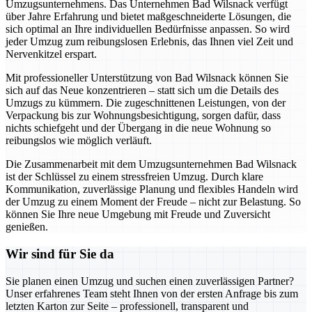
Umzugsunternehmens. Das Unternehmen Bad Wilsnack verfügt
über Jahre Erfahrung und bietet maßgeschneiderte Lösungen, die
sich optimal an Ihre individuellen Bedürfnisse anpassen. So wird
jeder Umzug zum reibungslosen Erlebnis, das Ihnen viel Zeit und
Nervenkitzel erspart.
Mit professioneller Unterstützung von Bad Wilsnack können Sie
sich auf das Neue konzentrieren – statt sich um die Details des
Umzugs zu kümmern. Die zugeschnittenen Leistungen, von der
Verpackung bis zur Wohnungsbesichtigung, sorgen dafür, dass
nichts schiefgeht und der Übergang in die neue Wohnung so
reibungslos wie möglich verläuft.
Die Zusammenarbeit mit dem Umzugsunternehmen Bad Wilsnack
ist der Schlüssel zu einem stressfreien Umzug. Durch klare
Kommunikation, zuverlässige Planung und flexibles Handeln wird
der Umzug zu einem Moment der Freude – nicht zur Belastung. So
können Sie Ihre neue Umgebung mit Freude und Zuversicht
genießen.
Wir sind für Sie da
Sie planen einen Umzug und suchen einen zuverlässigen Partner?
Unser erfahrenes Team steht Ihnen von der ersten Anfrage bis zum
letzten Karton zur Seite – professionell, transparent und