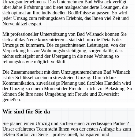
Umzugsunternehmens. Das Unternehmen Bad Wilsnack verfügt
über Jahre Erfahrung und bietet maßgeschneiderte Lösungen, die
sich optimal an Ihre individuellen Bedürfnisse anpassen. So wird
jeder Umzug zum reibungslosen Erlebnis, das Ihnen viel Zeit und
Nervenkitzel erspart.
Mit professioneller Unterstützung von Bad Wilsnack können Sie
sich auf das Neue konzentrieren – statt sich um die Details des
Umzugs zu kümmern. Die zugeschnittenen Leistungen, von der
Verpackung bis zur Wohnungsbesichtigung, sorgen dafür, dass
nichts schiefgeht und der Übergang in die neue Wohnung so
reibungslos wie möglich verläuft.
Die Zusammenarbeit mit dem Umzugsunternehmen Bad Wilsnack
ist der Schlüssel zu einem stressfreien Umzug. Durch klare
Kommunikation, zuverlässige Planung und flexibles Handeln wird
der Umzug zu einem Moment der Freude – nicht zur Belastung. So
können Sie Ihre neue Umgebung mit Freude und Zuversicht
genießen.
Wir sind für Sie da
Sie planen einen Umzug und suchen einen zuverlässigen Partner?
Unser erfahrenes Team steht Ihnen von der ersten Anfrage bis zum
letzten Karton zur Seite – professionell, transparent und