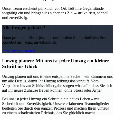
Unser Team erscheint pünktlich vor Ort, lädt Ihre Gegenstände
sorgfältig ein und bringt alles sicher ans Ziel – strukturiert, schnell
und zuverlässig.
Alle Fragen geklärt?
Dann probieren Sie es jetzt aus und fordern Sie Ihr individuelles
Angebot an – ganz unverbindlich.
Jetzt Anfrage starten
Umzug planen: Mit uns ist jeder Umzug ein kleiner
Schritt ins Glück
Umzug planen mit uns ist eine entspannte Sache – wir kümmern uns
um alle Details, damit Ihr Umzug reibungslos verläuft. Vom
Verpacken bis zur Schlüsselübergabe sorgen wir dafür, dass Sie sich
auf Ihr neues Zuhause freuen können, ohne Stress oder Ärger.
Bei uns ist jeder Umzug ein Schritt in ein neues Leben – mit
Sicherheit und Zuverlässigkeit. Unsere erfahrenen Teammitglieder
begleiten Sie durch den ganzen Prozess und machen Ihren Umzug
zu einem schadenfreien Erlebnis, das Sie glücklich macht.