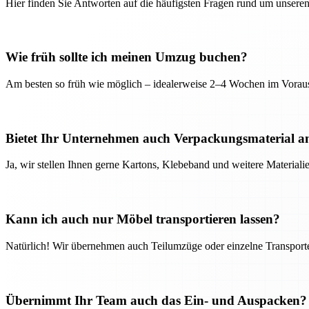
Hier finden Sie Antworten auf die häufigsten Fragen rund um unseren
Wie früh sollte ich meinen Umzug buchen?
Am besten so früh wie möglich – idealerweise 2–4 Wochen im Voraus
Bietet Ihr Unternehmen auch Verpackungsmaterial a
Ja, wir stellen Ihnen gerne Kartons, Klebeband und weitere Material
Kann ich auch nur Möbel transportieren lassen?
Natürlich! Wir übernehmen auch Teilumzüge oder einzelne Transport
Übernimmt Ihr Team auch das Ein- und Auspacken?