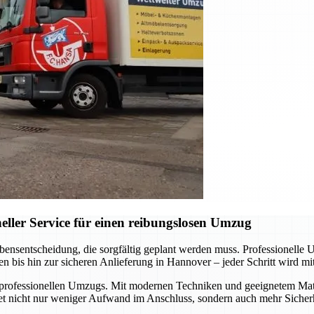
ler Service für einen reibungslosen Umzug
nsentscheidung, die sorgfältig geplant werden muss. Professionelle 
 bis hin zur sicheren Anlieferung in Hannover – jeder Schritt wird mit
 professionellen Umzugs. Mit modernen Techniken und geeignetem Mater
et nicht nur weniger Aufwand im Anschluss, sondern auch mehr Sicherh