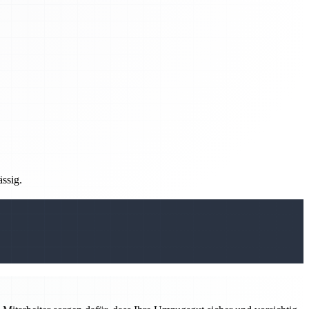
ässig.