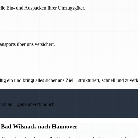
nelle Ein- und Auspacken Ihrer Umzugsgüter.
nsports über uns versichert.
g ein und bringt alles sicher ans Ziel – strukturiert, schnell und zuverl
ebot an – ganz unverbindlich.
n Bad Wilsnack nach Hannover