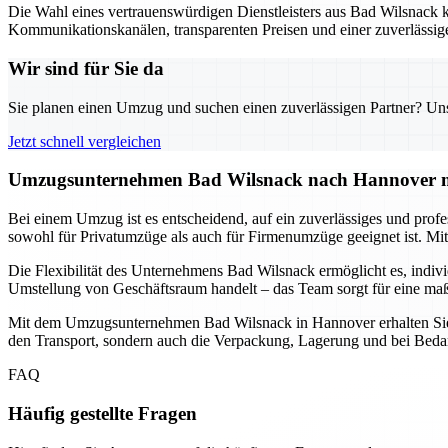
Die Wahl eines vertrauenswürdigen Dienstleisters aus Bad Wilsnack
Kommunikationskanälen, transparenten Preisen und einer zuverlässige
Wir sind für Sie da
Sie planen einen Umzug und suchen einen zuverlässigen Partner? Unser
Jetzt schnell vergleichen
Umzugsunternehmen Bad Wilsnack nach Hannover mi
Bei einem Umzug ist es entscheidend, auf ein zuverlässiges und pr
sowohl für Privatumzüge als auch für Firmenumzüge geeignet ist. Mi
Die Flexibilität des Unternehmens Bad Wilsnack ermöglicht es, indi
Umstellung von Geschäftsraum handelt – das Team sorgt für eine maßg
Mit dem Umzugsunternehmen Bad Wilsnack in Hannover erhalten Sie ei
den Transport, sondern auch die Verpackung, Lagerung und bei Bedarf
FAQ
Häufig gestellte Fragen