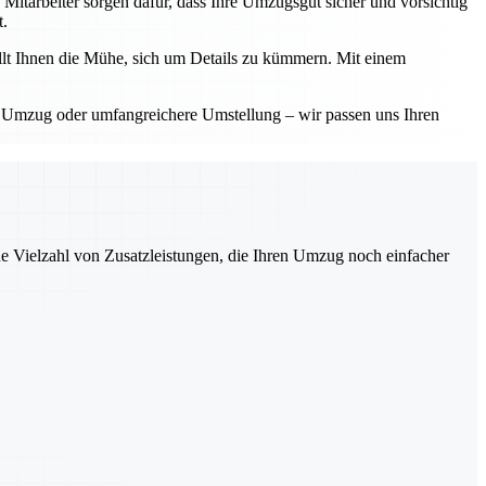
Mitarbeiter sorgen dafür, dass Ihre Umzugsgut sicher und vorsichtig
t.
llt Ihnen die Mühe, sich um Details zu kümmern. Mit einem
r Umzug oder umfangreichere Umstellung – wir passen uns Ihren
ne Vielzahl von Zusatzleistungen, die Ihren Umzug noch einfacher