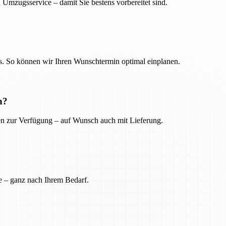
 Umzugsservice – damit Sie bestens vorbereitet sind.
. So können wir Ihren Wunschtermin optimal einplanen.
n?
ien zur Verfügung – auf Wunsch auch mit Lieferung.
e – ganz nach Ihrem Bedarf.