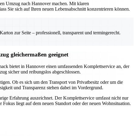
losen Umzug nach Hannover machen. Mit klaren
ass Sie sich auf Ihren neuen Lebensabschnitt konzentrieren können.
rton zur Seite – professionell, transparent und termingerecht.
ug gleichermaßen geeignet
ack bietet in Hannover einen umfassenden Komplettservice an, der
zug sicher und reibungslos abgeschlossen.
igen. Ob es sich um den Transport von Privatbesitz oder um die
sigkeit und Transparenz stehen dabei im Vordergrund.
rige Erfahrung auszeichnet. Der Komplettservice umfasst nicht nur
er Fokus liegt auf dem neuen Standort oder der neuen Wohnsituation.