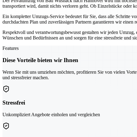
Der Privatumzug von Bad Wilsnack nach Hannover wird mit höchster So
transportiert wird, damit nichts verloren geht. Ob Einzelstücke oder 
Ein kompletter Umzugs-Service bedeutet für Sie, dass alle Schritte
durchdachten Plan und zuverlässigen Partnern garantieren wir einen
Respektvoll und verantwortungsbewusst gestalten wir jeden Umzug, d
Wünschen und Bedürfnissen an und sorgen für eine stressfreie und s
Features
Diese Vorteile bieten wir Ihnen
Wenn Sie mit uns umziehen möchten, profitieren Sie von vielen Vorte
und stressfreier machen.
Stressfrei
Unkompliziert Angebote einholen und vergleichen