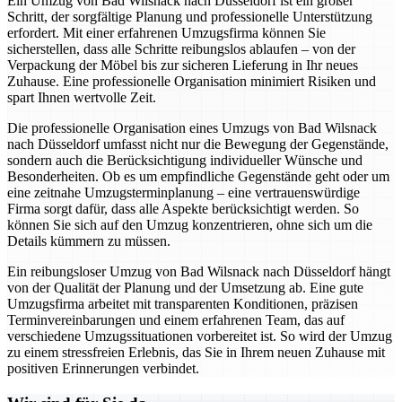
Ein Umzug von Bad Wilsnack nach Düsseldorf ist ein großer
Schritt, der sorgfältige Planung und professionelle Unterstützung
erfordert. Mit einer erfahrenen Umzugsfirma können Sie
sicherstellen, dass alle Schritte reibungslos ablaufen – von der
Verpackung der Möbel bis zur sicheren Lieferung in Ihr neues
Zuhause. Eine professionelle Organisation minimiert Risiken und
spart Ihnen wertvolle Zeit.
Die professionelle Organisation eines Umzugs von Bad Wilsnack
nach Düsseldorf umfasst nicht nur die Bewegung der Gegenstände,
sondern auch die Berücksichtigung individueller Wünsche und
Besonderheiten. Ob es um empfindliche Gegenstände geht oder um
eine zeitnahe Umzugsterminplanung – eine vertrauenswürdige
Firma sorgt dafür, dass alle Aspekte berücksichtigt werden. So
können Sie sich auf den Umzug konzentrieren, ohne sich um die
Details kümmern zu müssen.
Ein reibungsloser Umzug von Bad Wilsnack nach Düsseldorf hängt
von der Qualität der Planung und der Umsetzung ab. Eine gute
Umzugsfirma arbeitet mit transparenten Konditionen, präzisen
Terminvereinbarungen und einem erfahrenen Team, das auf
verschiedene Umzugssituationen vorbereitet ist. So wird der Umzug
zu einem stressfreien Erlebnis, das Sie in Ihrem neuen Zuhause mit
positiven Erinnerungen verbindet.