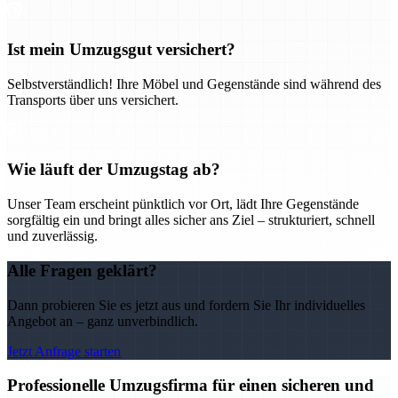
Ist mein Umzugsgut versichert?
Selbstverständlich! Ihre Möbel und Gegenstände sind während des
Transports über uns versichert.
Wie läuft der Umzugstag ab?
Unser Team erscheint pünktlich vor Ort, lädt Ihre Gegenstände
sorgfältig ein und bringt alles sicher ans Ziel – strukturiert, schnell
und zuverlässig.
Alle Fragen geklärt?
Dann probieren Sie es jetzt aus und fordern Sie Ihr individuelles
Angebot an – ganz unverbindlich.
Jetzt Anfrage starten
Professionelle Umzugsfirma für einen sicheren und