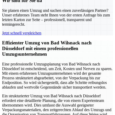
Wir sind für Sie da
Sie planen einen Umzug und suchen einen zuverlässigen Partner?
Unser erfahrenes Team steht Ihnen von der ersten Anfrage bis zum
letzten Karton zur Seite – professionell, transparent und
termingerecht.
Jetzt schnell vergleichen
Effizienter Umzug von Bad Wilsnack nach
Düsseldorf mit einem professionellen
Umzugsunternehmen
Eine professionelle Umzugsplanung von Bad Wilsnack nach
Düsseldorf ist entscheidend, um Zeit, Kosten und Nerven zu sparen.
Mit einem erfahrenen Umzugsunternehmen wird der gesamte
Prozess strukturiert abgearbeitet, von der Verpackung bis zur
Endposition. So wird sichergestellt, dass alle Schritte reibungslos
ablaufen und wertvolle Gegenstände sicher transportiert werden.
Ein strukturierter Umzug von Bad Wilsnack nach Düsseldorf
erfordert eine detaillierte Planung, die von einem Expertenteam
übernommen wird. Dies umfasst die Auswahl geeigneter
Verpackungsmaterialien, den zeitgerechten Ablauf des Umzugs und
die Organisation von Transportfahrzeugen. Auf diese Weise wird