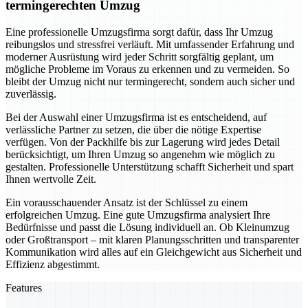
termingerechten Umzug
Eine professionelle Umzugsfirma sorgt dafür, dass Ihr Umzug
reibungslos und stressfrei verläuft. Mit umfassender Erfahrung und
moderner Ausrüstung wird jeder Schritt sorgfältig geplant, um
mögliche Probleme im Voraus zu erkennen und zu vermeiden. So
bleibt der Umzug nicht nur termingerecht, sondern auch sicher und
zuverlässig.
Bei der Auswahl einer Umzugsfirma ist es entscheidend, auf
verlässliche Partner zu setzen, die über die nötige Expertise
verfügen. Von der Packhilfe bis zur Lagerung wird jedes Detail
berücksichtigt, um Ihren Umzug so angenehm wie möglich zu
gestalten. Professionelle Unterstützung schafft Sicherheit und spart
Ihnen wertvolle Zeit.
Ein vorausschauender Ansatz ist der Schlüssel zu einem
erfolgreichen Umzug. Eine gute Umzugsfirma analysiert Ihre
Bedürfnisse und passt die Lösung individuell an. Ob Kleinumzug
oder Großtransport – mit klaren Planungsschritten und transparenter
Kommunikation wird alles auf ein Gleichgewicht aus Sicherheit und
Effizienz abgestimmt.
Features